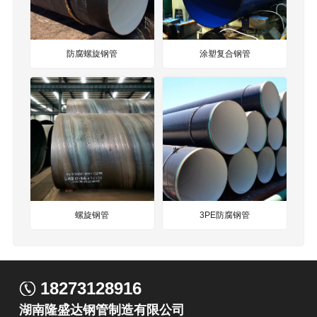
防腐螺旋钢管
涂塑复合钢管
螺旋钢管
3PE防腐钢管
18273128916
湖南隆盛达钢管制造有限公司