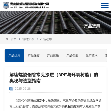
产品运用
首页
钢材知识
产品运用
产品运用
产品保存
产品运输
产品包装
生产技术
常见
解读螺旋钢管常见涂层（3PE与环氧树脂）的
奥秘与选型指南
2025-09-28
在现代化建设的浪潮中，输送液体、气体等介质的管道系统如同遍
布大地的“血管”，而螺旋钢管凭借其优异的机械强度和可大规模生产的