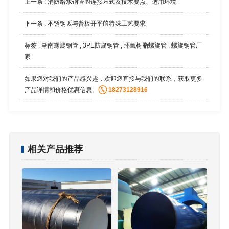
上一条 :
消防给水钢管的连接方式及技术要点、适用环境
下一条 :
不锈钢坂与普板开平的特殊工艺要求
标签 :
湖南螺旋钢管
,
3PE防腐钢管
,
环氧树脂螺旋管
,
螺旋钢管厂
家
如果您对我们的产品感兴趣，欢迎您直接与我们的联系，获取更多
产品详情和价格优惠信息。
18273128916
相关产品推荐