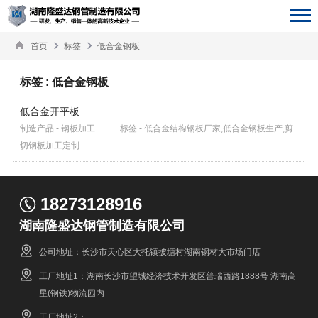
首页
标签
低合金钢板
标签 : 低合金钢板
低合金开平板
制造产品 - 钢板加工
标签 - 低合金结构钢板厂家,低合金钢板生产,剪
切钢板加工定制
18273128916
湖南隆盛达钢管制造有限公司
公司地址：长沙市天心区大托镇披塘村湖南钢材大市场门店
工厂地址1：湖南长沙市望城经济技术开发区普瑞西路1888号 湖南高
星(钢铁)物流园内
工厂地址2：