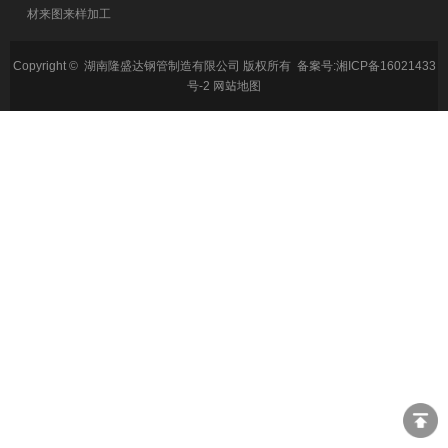
材来图来样加工
Copyright © 湖南隆盛达钢管制造有限公司 版权所有 备案号:
湘ICP备16021433
号-2
网站地图