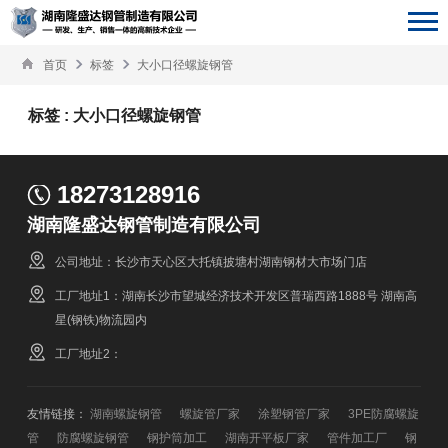
首页
标签
大小口径螺旋钢管
标签 : 大小口径螺旋钢管
18273128916
湖南隆盛达钢管制造有限公司
公司地址：长沙市天心区大托镇披塘村湖南钢材大市场门店
工厂地址1：湖南长沙市望城经济技术开发区普瑞西路1888号 湖南高
星(钢铁)物流园内
工厂地址2：
友情链接：
湖南螺旋钢管
螺旋管厂家
涂塑钢管厂家
3PE防腐螺旋
管
防腐螺旋钢管
钢护筒加工
湖南开平板厂家
管件加工厂
钢