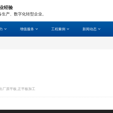
业经验
备生产、数字化转型企业。
力
增值服务
工程案例
新闻动态
出厂原平板‌,正平板‌加工