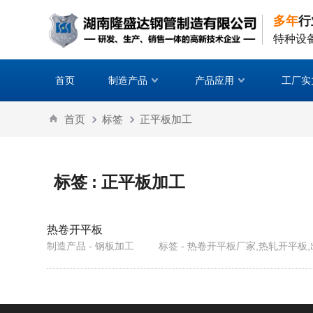
多年
行
特种设
首页
制造产品
产品应用
工厂实
首页
标签
正平板‌加工
标签 : 正平板‌加工
热卷开平板
制造产品 - 钢板加工
标签 - 热卷开平板‌厂家,热轧开平板,