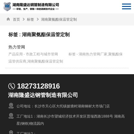
首页
标签
湖南聚氨酯保温管定制
标签 : 湖南聚氨酯保温管定制
热力管网
产品应用 - 市政工程与城市管网
标签 - 湖南热力管网厂家,聚氨酯保
温管供应商,湖南聚氨酯保温管定制
18273128916
湖南隆盛达钢管制造有限公司
公司地址：长沙市天心区大托镇披塘村湖南钢材大市场门店
工厂地址1：湖南长沙市望城经济技术开发区普瑞西路1888号 湖南高
星(钢铁)物流园内
工厂地址2：