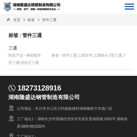
首页
标签
管件三通
标签 : 管件三通
三通
制造产品 - 钢管配件
标签 - 管件三通,三通管件,三通接头,T型三通,Y
型三通,同径正三通
18273128916
湖南隆盛达钢管制造有限公司
公司地址：长沙市天心区大托镇披塘村湖南钢材大市场门店
工厂地址1：湖南长沙市望城经济技术开发区普瑞西路1888号 湖南高
星(钢铁)物流园内
工厂地址2：