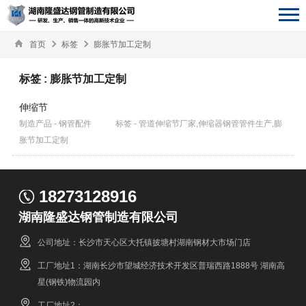
首页
标签
膨胀节加工定制
标签 : 膨胀节加工定制
伸缩节
制造产品 - 钢管配件
标签 - 管道伸缩节厂家,伸缩器钢管管件生产,膨
胀节加工定制
18273128916
湖南隆盛达钢管制造有限公司
公司地址：长沙市天心区大托镇披塘村湖南钢材大市场门店
工厂地址1：湖南长沙市望城经济技术开发区普瑞西路1888号 湖南高
星(钢铁)物流园内
工厂地址2：