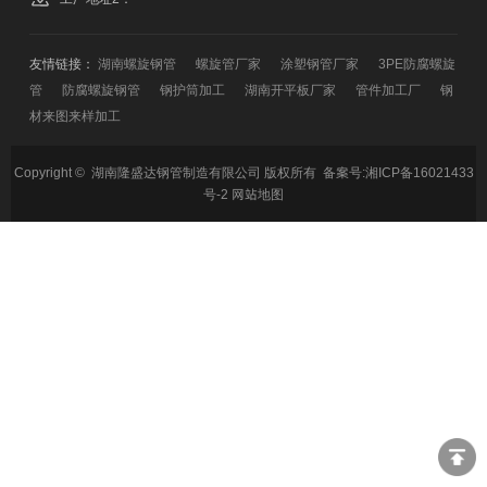
友情链接：
湖南螺旋钢管
螺旋管厂家
涂塑钢管厂家
3PE防腐螺旋
管
防腐螺旋钢管
钢护筒加工
湖南开平板厂家
管件加工厂
钢
材来图来样加工
Copyright © 湖南隆盛达钢管制造有限公司 版权所有 备案号:
湘ICP备16021433
号-2
网站地图