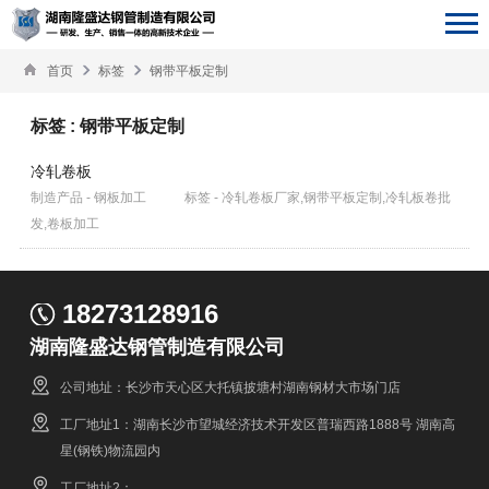
首页
标签
钢带平板定制
标签 : 钢带平板定制
冷轧卷板
制造产品 - 钢板加工
标签 - 冷轧卷板厂家,钢带平板定制,冷轧板卷批
发,卷板加工
18273128916
湖南隆盛达钢管制造有限公司
公司地址：长沙市天心区大托镇披塘村湖南钢材大市场门店
工厂地址1：湖南长沙市望城经济技术开发区普瑞西路1888号 湖南高
星(钢铁)物流园内
工厂地址2：