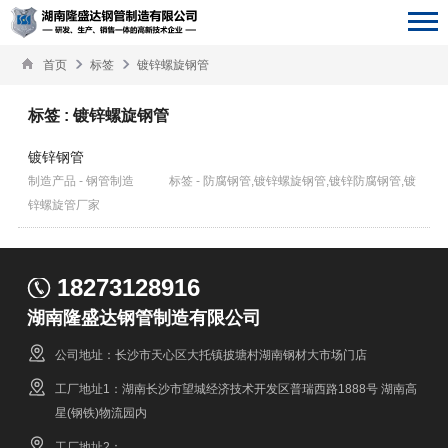
首页
标签
镀锌螺旋钢管
标签 : 镀锌螺旋钢管
镀锌钢管
制造产品 - 钢管制造
标签 - 防腐钢管,镀锌螺旋钢管,镀锌防腐钢管,镀
锌螺旋管厂家
18273128916
湖南隆盛达钢管制造有限公司
公司地址：长沙市天心区大托镇披塘村湖南钢材大市场门店
工厂地址1：湖南长沙市望城经济技术开发区普瑞西路1888号 湖南高
星(钢铁)物流园内
工厂地址2：