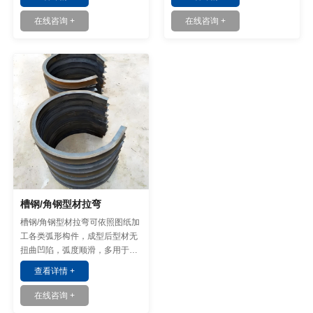
制加工。
形构件加工场景。
在线咨询 +
在线咨询 +
槽钢/角钢型材拉弯
槽钢/角钢型材拉弯可依照图纸加
工各类弧形构件，成型后型材无
扭曲凹陷，弧度顺滑，多用于钢
构支架、景观造型、设备框架等
查看详情 +
异形结构搭建。
在线咨询 +