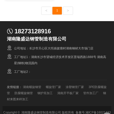
<
1
>
18273128916
湖南隆盛达钢管制造有限公司
公司地址：长沙市天心区大托镇披塘村湖南钢材大市场门店
工厂地址1：湖南长沙市望城经济技术开发区普瑞西路1888号 湖南高
星(钢铁)物流园内
工厂地址2：
友情链接：
湖南螺旋钢管
螺旋管厂家
涂塑钢管厂家
3PE防腐螺旋
管
防腐螺旋钢管
钢护筒加工
湖南开平板厂家
管件加工厂
钢
材来图来样加工
Copyright © 湖南隆盛达钢管制造有限公司 版权所有 备案号:
湘ICP备16021433