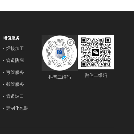
增值服务
焊接加工
管道防腐
弯管服务
微信二维码
抖音二维码
截管服务
管道坡口
定制化包装