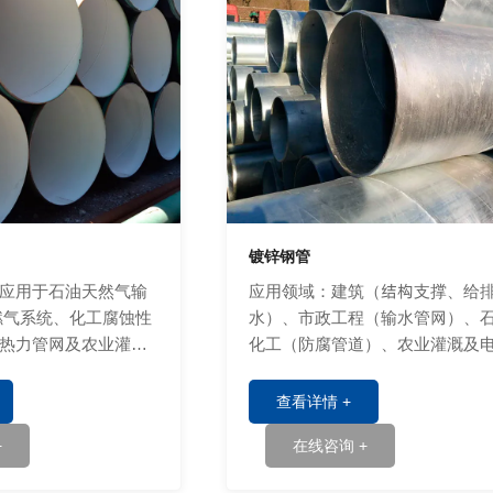
镀锌钢管
应用于石油天然气输
应用领域：建筑（结构支撑、给
燃气系统、化工腐蚀性
水）、市政工程（输水管网）、
热力管网及农业灌溉
化工（防腐管道）、农业灌溉及
通信（线路保护）等领域。
查看详情 +
+
在线咨询 +