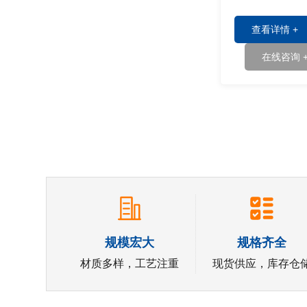
腐蚀性介质的重
查看详情 +
在线咨询 
规模宏大
规格齐全
材质多样，工艺注重
现货供应，库存仓