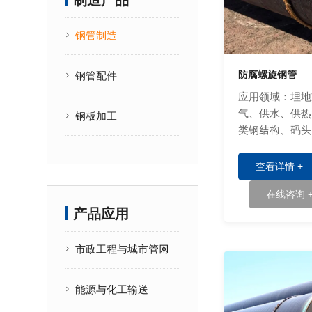
制造产品
钢管制造
防腐螺旋钢管
钢管配件
应用领域：埋地
气、供水、供热
钢板加工
类钢结构、码头
储罐、炼油化工
管。
查看详情 +
在线咨询 
产品应用
市政工程与城市管网
能源与化工输送