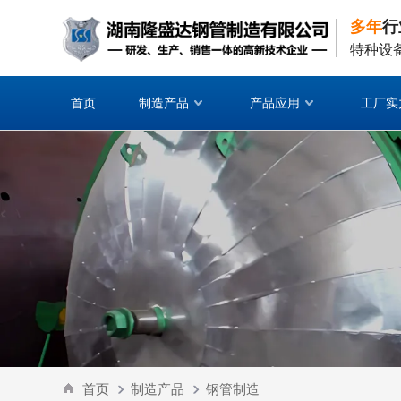
多年
行
特种设
首页
制造产品
产品应用
工厂实
首页
制造产品
钢管制造