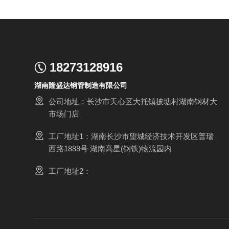
18273128916
湖南隆盛达钢管制造有限公司
公司地址：长沙市天心区大托镇披塘村湖南钢材大
市场门店
工厂地址1：湖南长沙市望城经济技术开发区普瑞
西路1888号 湖南高星(钢铁)物流园内
工厂地址2：