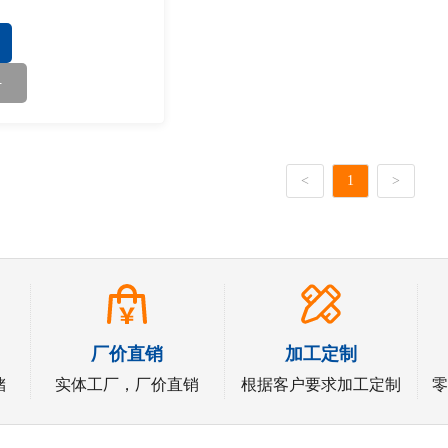
力流管道工程。
+
<
1
>
厂价直销
加工定制
储
实体工厂，厂价直销
根据客户要求加工定制
零