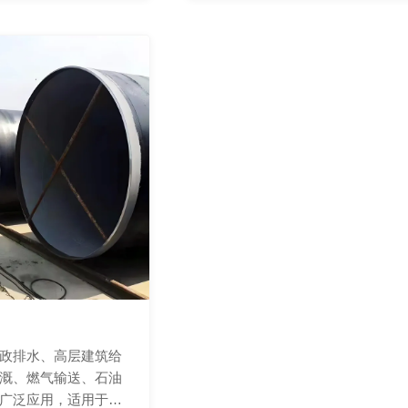
政排水、高层建筑给
溉、燃气输送、石油
广泛应用，适用于无