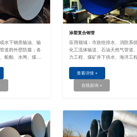
涂塑复合钢管
或水下钢质输油、输
应用领域：市政给排水、消防系
管道的外壁防腐；各
化工流体输送、石油天然气管道
、船舶、水闸、煤气
力工程、煤矿井下供水、海洋工
厂设备防腐及混凝土
农业灌溉等领域等。
查看详情 +
+
在线咨询 +