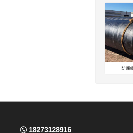
防腐
18273128916