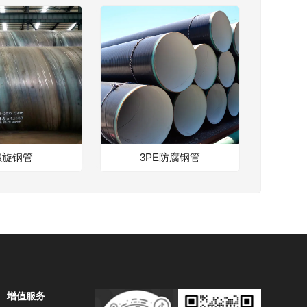
螺旋钢管
3PE防腐钢管
增值服务