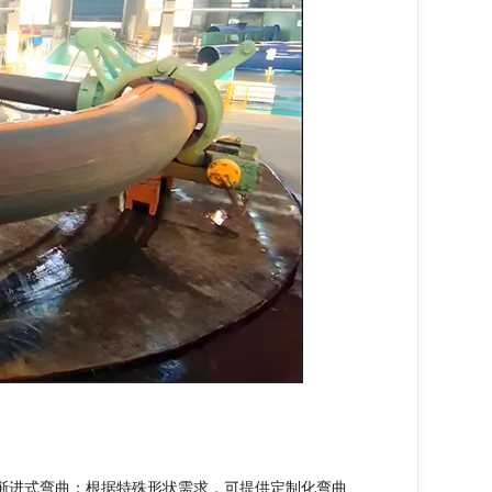
渐进式弯曲；根据特殊形状需求，可提供定制化弯曲