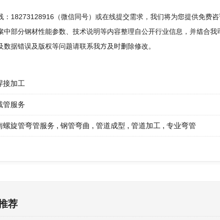
：18273128916（微信同号）或在线提交需求，我们将为您提供免费
案中部分钢材性能参数、技术说明等内容整理自公开行业信息，并结合我
及数据错误及版权等问题请联系我方及时删除修改。
焊接加工
截管服务
南螺旋管弯管服务
,
钢管弯曲
,
管道成型
,
管道加工
,
专业弯管
推荐