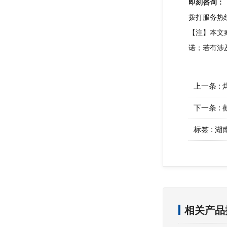
即刻咨询：
拨打服务热线
【注】本文
诺；若有涉
上一条 :
下一条 :
标签 :
湖
相关产品