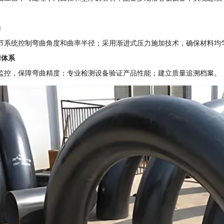
力
节系统控制弯曲角度和曲率半径；采用渐进式压力施加技术，确保材料均
障体系
监控，保障弯曲精度；专业检测设备验证产品性能；建立质量追溯档案。