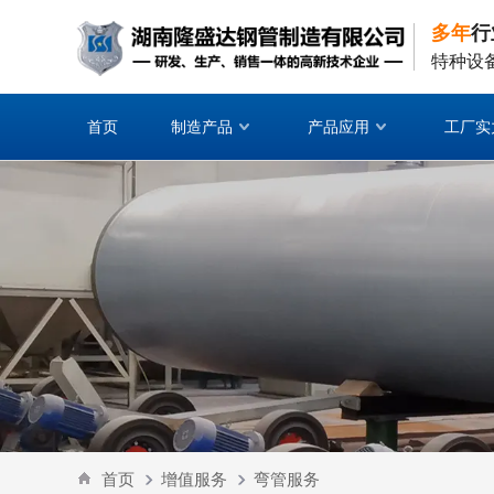
多年
行
特种设
首页
制造产品
产品应用
工厂实
首页
增值服务
弯管服务