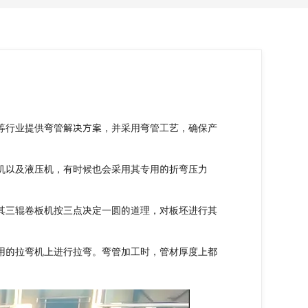
等行业提供弯管解决方案，并采用弯管工艺，确保产
机以及液压机，有时候也会采用其专用的折弯压力
其三辊卷板机按三点决定一圆的道理，对板坯进行其
用的拉弯机上进行拉弯。弯管加工时，管材厚度上都