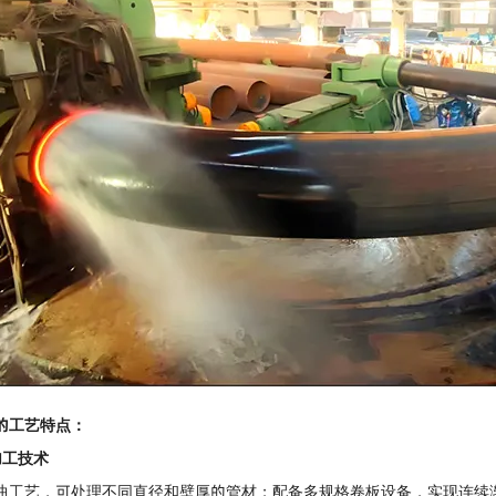
的工艺特点：
加工技术
曲工艺，可处理不同直径和壁厚的管材；配备多规格卷板设备，实现连续