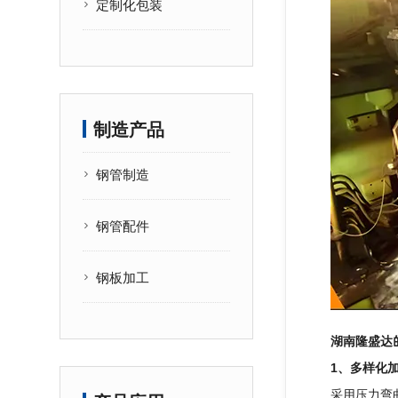
定制化包装
制造产品
钢管制造
钢管配件
钢板加工
湖南隆盛达
1、多样化
采用压力弯