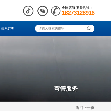
全国咨询服务热线：
18273128916
联系订购
弯管服务
返回上一页