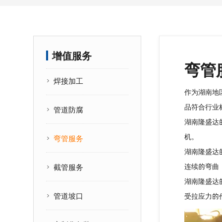
增值服务
弯管
焊接加工
作为湖南地
品符合行业
管道防腐
湖南隆盛达
机。
弯管服务
湖南隆盛达
连续的弯曲
截管服务
湖南隆盛达
管道坡口
受拉应力的