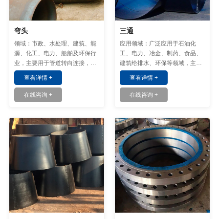
弯头
三通
领域：市政、水处理、建筑、能
应用领域：广泛应用于石油化
源、化工、电力、船舶及环保行
工、电力、冶金、制药、食品、
业，主要用于管道转向连接，适
建筑给排水、环保等领域，主要
应不同介质与环境需求。
用于管道分流或合流。
查看详情 +
查看详情 +
在线咨询 +
在线咨询 +