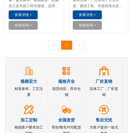
加工及市政工程等领域，适用于
道、建筑工程、市政供排水及消
需要改变管道方向的输送系统。
防系统等领域。
查看详情 +
查看详情 +
在线咨询 +
在线咨询 +
<
1
>
规模宏大
规格齐全
厂价直销
材质多样，工艺注
现货供应，库存仓
实体工厂，厂价直
重
储
销
加工定制
全国发货
售后无忧
根据客户要求加工
零担/整车均可配货
为客户提供一站式