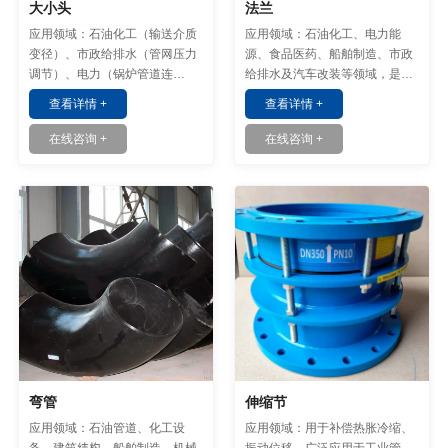
大小头
法兰
应用领域：石油化工（输送介质
应用领域：石油化工、电力能
变径）、市政给排水（管网压力
源、食品医药、船舶制造、市政
调节）、电力（锅炉管道连
给排水及汽车改装等领域，是管
接）、制药（洁净管道系统）等
道和设备连接的关键部件。
查看详情 +
查看详情 +
领域。
在线咨询 +
在线咨询 +
弯管
伸缩节
应用领域：石油管道、化工设
应用领域：用于补偿热胀冷缩、
备、建筑结构、船舶制造、机械
振动位移，广泛应用于工业管