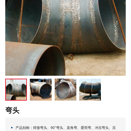
弯头
产品别称：焊接弯头、90°弯头、直角弯、爱而弯、冲压弯头、压