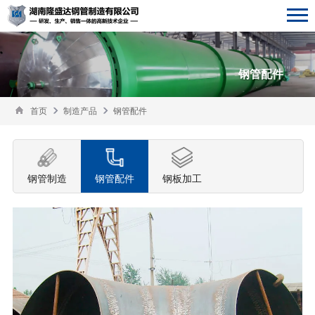
钢管配件
首页
制造产品
钢管配件
钢管制造
钢管配件
钢板加工