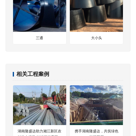
三通
大小头
相关工程案例
湖南隆盛达助力湘江新区农
携手湖南隆盛达，共筑绿色