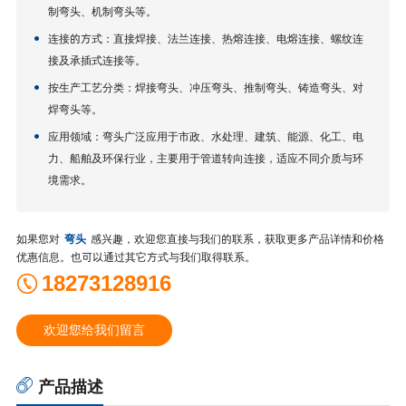
制弯头、机制弯头等。
连接的方式：直接焊接、法兰连接、热熔连接、电熔连接、螺纹连
接及承插式连接等。
按生产工艺分类：焊接弯头、冲压弯头、推制弯头、铸造弯头、对
焊弯头等。
应用领域：弯头广泛应用于市政、水处理、建筑、能源、化工、电
力、船舶及环保行业，主要用于管道转向连接，适应不同介质与环
境需求。
如果您对
弯头
感兴趣，欢迎您直接与我们的联系，获取更多产品详情和价格
优惠信息。也可以通过其它方式与我们取得联系。
18273128916
欢迎您给我们留言
产品描述