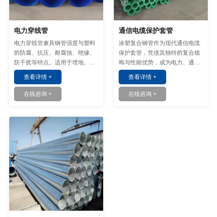
电力穿线管
通信电缆保护套管
电力穿线管兼具钢管强度与塑料
涂塑复合钢管作为现代通信电缆
的防腐、抗压、耐腐蚀、绝缘、
保护套管，凭借其独特的复合结
防干扰等特点。适用于埋地、裸
构与性能优势，成为电力、通信
露、工业区等严苛环境。
及市政工程中电缆防护的材料。
查看详情 +
查看详情 +
在线咨询 +
在线咨询 +