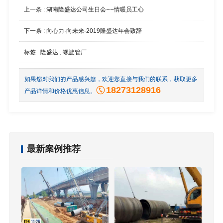
上一条 :
湖南隆盛达公司生日会——情暖员工心
下一条 :
向心力·向未来-2019隆盛达年会致辞
标签 :
隆盛达
,
螺旋管厂
如果您对我们的产品感兴趣，欢迎您直接与我们的联系，获取更多
18273128916
产品详情和价格优惠信息。
最新案例推荐