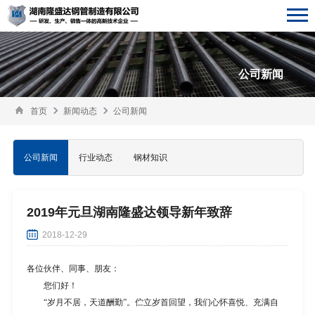
公司新闻
首页
新闻动态
公司新闻
公司新闻
行业动态
钢材知识
2019年元旦湖南隆盛达领导新年致辞
2018-12-29
各位伙伴、同事、朋友：
您们好！
“岁月不居，天道酬勤”。伫立岁首回望，我们心怀喜悦、充满自