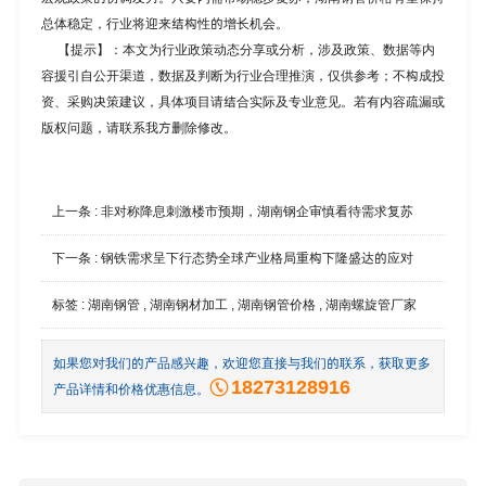
总体稳定，行业将迎来结构性的增长机会。
【提示】：本文为行业政策动态分享或分析，涉及政策、数据等内
容援引自公开渠道，数据及判断为行业合理推演，仅供参考；不构成投
资、采购决策建议，具体项目请结合实际及专业意见。若有内容疏漏或
版权问题，请联系我方删除修改。
上一条 :
非对称降息刺激楼市预期，湖南钢企审慎看待需求复苏
下一条 :
钢铁需求呈下行态势全球产业格局重构下隆盛达的应对
标签 :
湖南钢管
,
湖南钢材加工
,
湖南钢管价格
,
湖南螺旋管厂家
如果您对我们的产品感兴趣，欢迎您直接与我们的联系，获取更多
18273128916
产品详情和价格优惠信息。