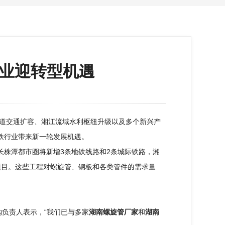
行业迎转型机遇
道交通扩容、湘江流域水利枢纽升级以及多个新兴产
铁
行业带来新一轮发展机遇。
株潭都市圈将新增3条地铁线路和2条城际铁路，湘
项目。这些工程对螺旋管、钢板和各类管件的需求量
负责人表示，“我们已与多家
湖南螺旋管厂家
和
湖南