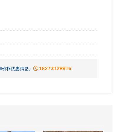
18273128916
和价格优惠信息。