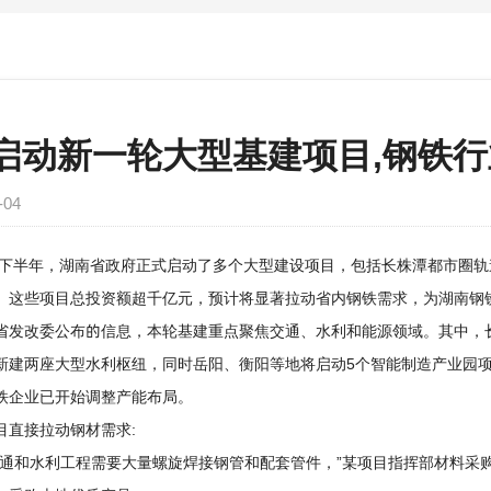
启动新一轮大型基建项目,钢铁
-04
下半年，湖南省政府正式启动了多个大型建设项目，包括长株潭都市圈轨
。这些项目总投资额超千亿元，预计将显著拉动省内钢铁需求，为
湖南钢
改委公布的信息，本轮基建重点聚焦交通、水利和能源领域。其中，长
新建两座大型水利枢纽，同时岳阳、衡阳等地将启动5个智能制造产业园
铁企业已开始调整产能布局。
直接拉动钢材需求:
和水利工程需要大量螺旋焊接钢管和配套管件，”某项目指挥部材料采购