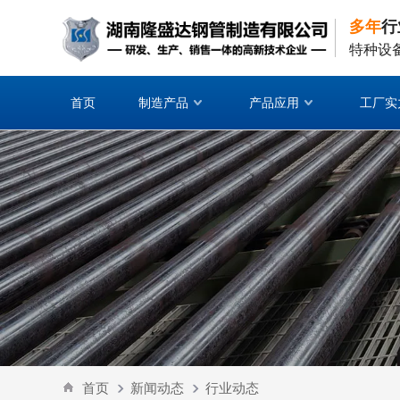
多年
行
特种设
首页
制造产品
产品应用
工厂实
首页
新闻动态
行业动态