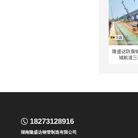
隆盛达防腐
城航道三
18273128916
湖南隆盛达钢管制造有限公司