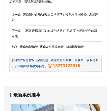
版权问题，请联系我方删除修改。
上一条 :
湖南钢材市场动态:出口承压下的转型思考与隆盛达发展建
议
下一条 :
《碳足迹指南》发布:绿色钢管的“新标尺”与湖南钢企的新
考题
标签 :
湖南涂塑钢管
,
湖南3PE防腐钢管
,
湖南螺旋钢管
如果您对我们的产品感兴趣，欢迎您直接与我们的联系，获取更多
18273128916
产品详情和价格优惠信息。
最新案例推荐