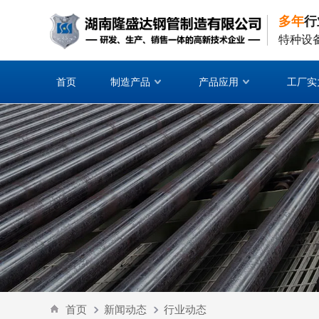
多年
行
特种设
首页
制造产品
产品应用
工厂实
首页
新闻动态
行业动态