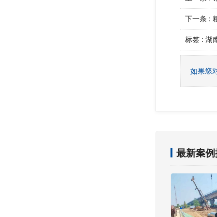
下一条 :
标签 :
湖
如果您
最新案例