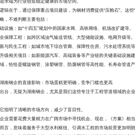
需求端为行业创造稳定健康的市场空间。
在于，通过保障重点项目建设，为钢材消费提供“压舱石”。这些“
略，不难判断主要包括：
设施：如“十四五”规划中的国家水网、高铁网络、机场改扩建等。
保障工程：如跨区域油气输送管线、大型储能设施、电网升级等
与民生工程：如城市地下综合管廊、保障性住房、污水处理系统
级相关项目：如新能源汽车、高端装备等产业链的关键基础设施建
，恰恰是
螺旋钢管、涂塑钢管、防腐钢管
等高性能、长寿命管道
南钢企的直接影响：市场蛋糕更明确，竞争门槛也更高
台，无疑为湖南钢企，尤其是我们这些专注于工程管道领域的企业
指明了清晰的市场方向，减少了盲目性。
业需要花费大量精力在广阔市场中寻找机会。现在，《方案》相当
而言，意味着服务于大型水利枢纽、引调水工程的市场前景更加明