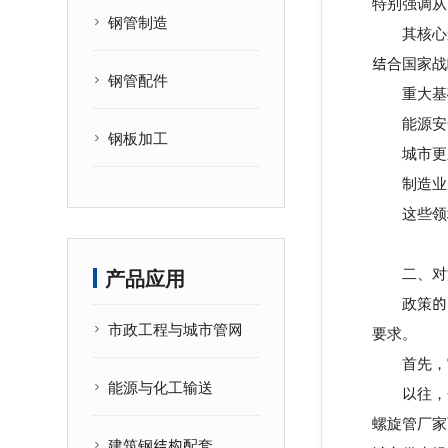
特别强调从
钢管制造
其核心逻辑
结合国家战
钢管配件
重大基础
能源安全
钢板加工
城市更新
制造业升
这些领域
二、对湖
产品应用
政策的出
市政工程与城市管网
要求。
首先，它
能源与化工输送
以往，企
螺旋管厂家
建筑钢结构配套