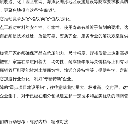
质改造、化工园区管网、海洋及滩涂地区设施建设等防腐要求极高
，更聚焦地投向这些“主航道”。
动竞争从“价格战”向“价值战”深化。
工程对材料的安全性、可靠性、使用寿命有着近乎苛刻的要求。这
而必须是技术过硬、质量可靠、资质齐全、服务专业的解决方案提
管厂家必须确保产品在承压能力、尺寸精度、焊接质量上达到高标
塑管厂家
需在涂层附着力、均匀性、耐腐蚀年限等关键指标上拥有
腐钢管厂
则要能针对土壤腐蚀性、输送介质特性等，提供科学、定
加速行业分化，利好“专精特新”企业。
的“重点项目建设用钢”，往往意味着批量大、标准高、交付严。这
企业集中。对于已经在细分领域建立起一定技术和品牌优势的湖南
的行动思考：练好内功，精准对接