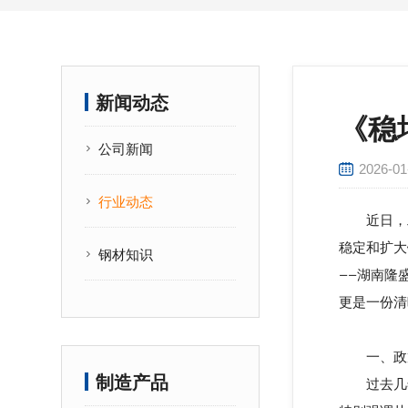
新闻动态
《稳
公司新闻
2026-01
行业动态
近日，工
稳定和扩大
钢材知识
——湖南隆
更是一份清
一、政策核
制造产品
过去几年，