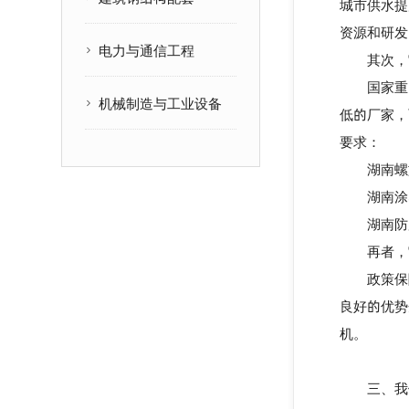
城市供水提
资源和研发
电力与通信工程
其次，它推
国家重点
机械制造与工业设备
低的厂家，
要求：
湖南螺旋
湖南涂
湖南防
再者，它
政策保障
良好的优势
机。
三、我们