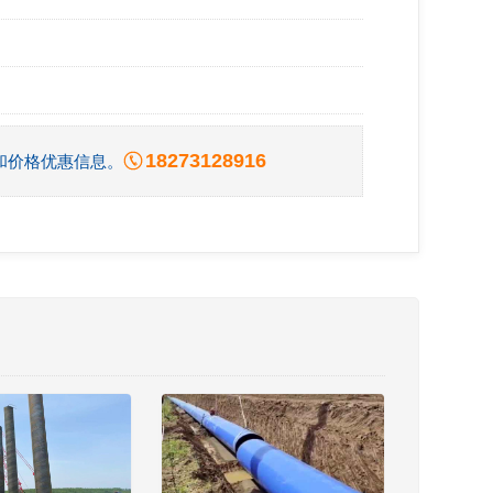
18273128916
和价格优惠信息。