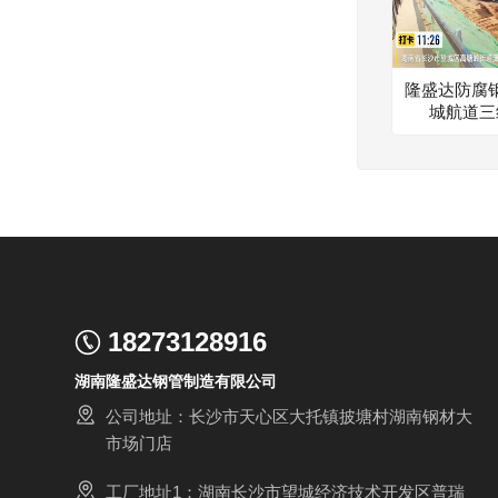
隆盛达防腐
城航道三
18273128916
湖南隆盛达钢管制造有限公司
公司地址：长沙市天心区大托镇披塘村湖南钢材大
市场门店
工厂地址1：湖南长沙市望城经济技术开发区普瑞