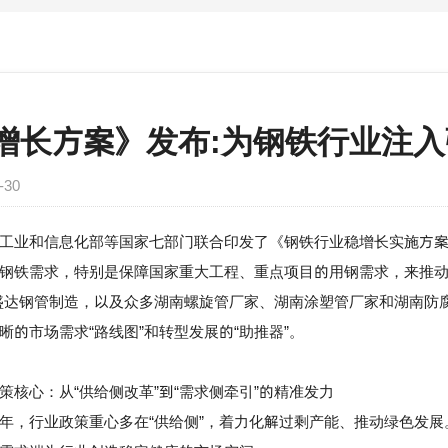
增长方案》发布:为钢铁行业注
-30
业和信息化部等国家七部门联合印发了《钢铁行业稳增长实施方案
钢铁需求，特别是保障国家重大工程、重点项目的用钢需求，来推
盛达钢管制造，以及众多
湖南螺旋管厂家
、
湖南涂塑管厂家
和
湖南防
晰的市场需求“路线图”和转型发展的“助推器”。
心：从“供给侧改革”到“需求侧牵引”的精准发力
行业政策重心多在“供给侧”，着力化解过剩产能、推动绿色发展。