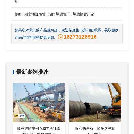
幕
标签 :
湖南螺旋钢管
,
湖南螺旋管厂
,
螺旋钢管厂家
如果您对我们的产品感兴趣，欢迎您直接与我们的联系，获取更多
18273128916
产品详情和价格优惠信息。
最新案例推荐
隆盛达防腐钢管助力湘江长
匠心筑基石：隆盛达中标