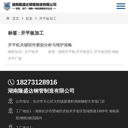
首页
标签
开平板加工
标签 : 开平板加工
开平机关键部件磨损分析与维护策略
钢材知识 - 生产技术
标签 - 湖南开平板,开平板加工,开平板切割,钢板
开平厂家
18273128916
湖南隆盛达钢管制造有限公司
公司地址：长沙市天心区大托镇披塘村湖南钢材大市场门店
工厂地址1：湖南长沙市望城经济技术开发区普瑞西路1888号 湖南高
星(钢铁)物流园内
工厂地址2：