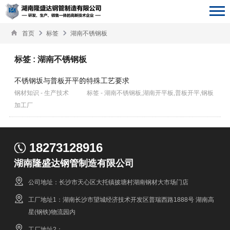
首页
标签
湖南不锈钢板
标签 : 湖南不锈钢板
不锈钢坂与普板开平的特殊工艺要求
钢材知识 - 生产技术
标签 - 湖南不锈钢板,湖南开平板,普板开平,钢板
加工厂
18273128916
湖南隆盛达钢管制造有限公司
公司地址：长沙市天心区大托镇披塘村湖南钢材大市场门店
工厂地址1：湖南长沙市望城经济技术开发区普瑞西路1888号 湖南高
星(钢铁)物流园内
工厂地址2：