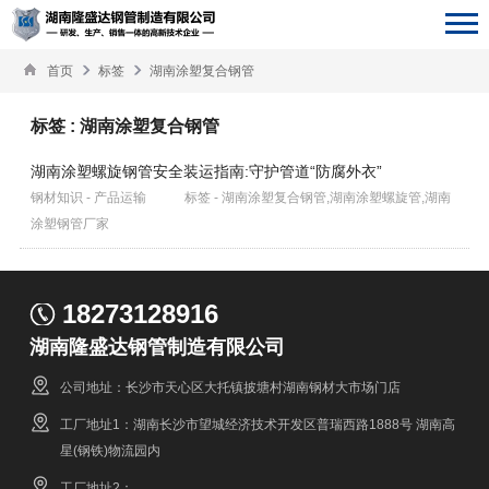
首页
标签
湖南涂塑复合钢管
标签 : 湖南涂塑复合钢管
湖南涂塑螺旋钢管安全装运指南:守护管道“防腐外衣”
钢材知识 - 产品运输
标签 - 湖南涂塑复合钢管,湖南涂塑螺旋管,湖南
涂塑钢管厂家
18273128916
湖南隆盛达钢管制造有限公司
公司地址：长沙市天心区大托镇披塘村湖南钢材大市场门店
工厂地址1：湖南长沙市望城经济技术开发区普瑞西路1888号 湖南高
星(钢铁)物流园内
工厂地址2：