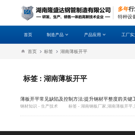
多年
行
特种设
首页
制造产品
产品应用
工厂实
首页
标签
湖南薄板开平
标签 : 湖南薄板开平
薄板开平常见缺陷及控制方法:提升钢材平整度的关键
钢材知识 - 生产技术
标签 - 湖南钢板厂家,湖南薄板开平