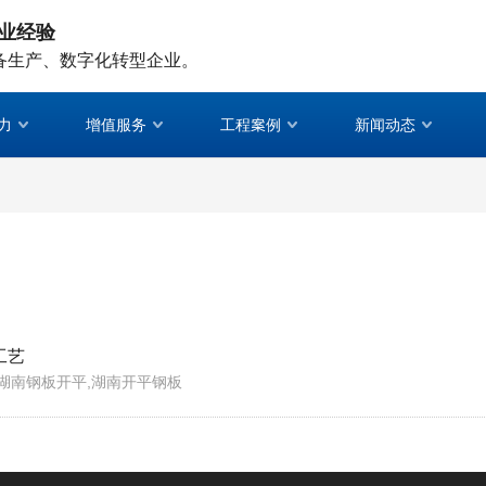
业经验
备生产、数字化转型企业。
力
增值服务
工程案例
新闻动态
工艺
,湖南钢板开平,湖南开平钢板