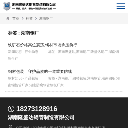
首页
标签
湖南钢厂
标签 : 湖南钢厂
铁矿石价格高位震荡,钢材市场承压前行
新闻动态 - 行业动态
标签 - 湖南隆盛达,湖南钢厂,隆盛达钢厂,湖南钢
铁生产
钢材包装：守护品质的一道重要防线
钢材知识 - 产品包装
标签 - 湖南钢厂,钢材包装,湖南钢管,湖南钢板,湖
南螺旋管厂家,湖南防腐钢管钢板厂家
18273128916
湖南隆盛达钢管制造有限公司
公司地址：长沙市天心区大托镇披塘村湖南钢材大市场门店