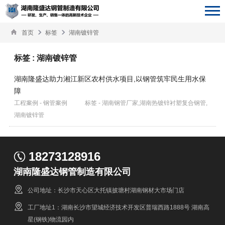
首页
标签
湖南镀锌管
标签 : 湖南镀锌管
湖南隆盛达助力湘江新区农村供水项目,以钢管筑牢民生用水保
障
工程案例 - 钢管案例
标签 - 湖南钢管厂家,湖南热镀锌衬塑复合钢管,
湖南镀锌管
18273128916
湖南隆盛达钢管制造有限公司
公司地址：长沙市天心区大托镇披塘村湖南钢材大市场门店
工厂地址1：湖南长沙市望城经济技术开发区普瑞西路1888号 湖南高
星(钢铁)物流园内