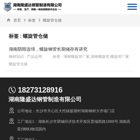
首页
标签
螺旋管仓储
标签 : 螺旋管仓储
湖南阴雨连绵，螺旋钢管长期储存有讲究
钢材知识 - 产品运用
标签 - 湖南螺旋管厂家,湖南螺旋管,螺旋管厂家,
螺旋管仓储
18273128916
湖南隆盛达钢管制造有限公司
公司地址：长沙市天心区大托镇披塘村湖南钢材大市场门店
工厂地址1：湖南长沙市望城经济技术开发区普瑞西路1888号 湖南高
星(钢铁)物流园内
工厂地址2：