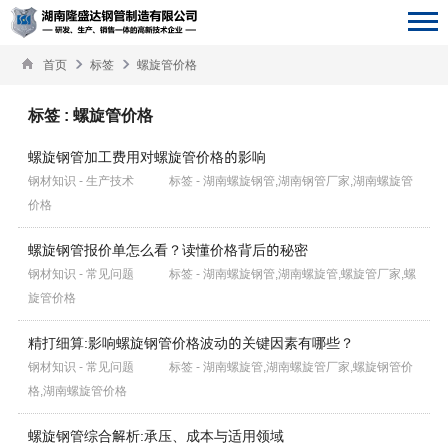
首页
标签
螺旋管价格
标签 : 螺旋管价格
螺旋钢管加工费用对螺旋管价格的影响
钢材知识 - 生产技术
标签 - 湖南螺旋钢管,湖南钢管厂家,湖南螺旋管
价格
螺旋钢管报价单怎么看？读懂价格背后的秘密
钢材知识 - 常见问题
标签 - 湖南螺旋钢管,湖南螺旋管,螺旋管厂家,螺
旋管价格
精打细算:影响螺旋钢管价格波动的关键因素有哪些？
钢材知识 - 常见问题
标签 - 湖南螺旋管,湖南螺旋管厂家,螺旋钢管价
格,湖南螺旋管价格
螺旋钢管综合解析:承压、成本与适用领域