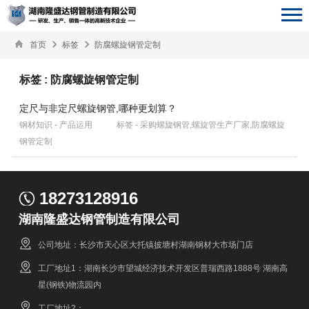
首页
标签
防腐螺旋钢管定制
标签 : 防腐螺旋钢管定制
定尺与非定尺螺旋钢管,哪种更划算？
钢材知识 - 产品运用
标签 - 采购螺旋钢管,螺旋管生产厂家,防腐螺旋
钢管定制
18273128916
湖南隆盛达钢管制造有限公司
公司地址：长沙市天心区大托镇披塘村湖南钢材大市场门店
工厂地址1：湖南长沙市望城经济技术开发区普瑞西路1888号 湖南高
星(钢铁)物流园内
工厂地址2：