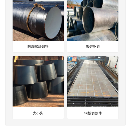
防腐螺旋钢管
镀锌钢管
大小头
钢板切割件