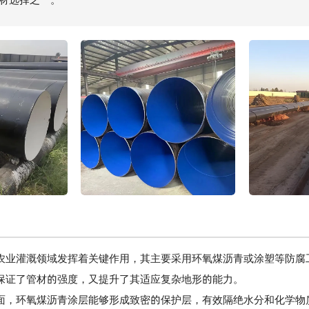
农业灌溉领域发挥着关键作用，其主要采用环氧煤沥青或涂塑等防腐
保证了管材的强度，又提升了其适应复杂地形的能力。
环氧煤沥青涂层能够形成致密的保护层，有效隔绝水分和化学物质