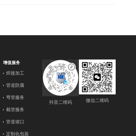
增值服务
焊接加工
管道防腐
弯管服务
微信二维码
抖音二维码
截管服务
管道坡口
定制化包装