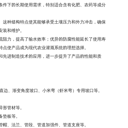
条件下的长期使用需求，特别适合含有化肥、农药等成分
这种结构特点使其能够承受土壤压力和外力冲击，确保
安装和维护。
阻力，提高了输水效率；优异的防腐性能延长了使用寿
特点使产品成为现代农业灌溉系统的理想选择。
先进制造技术的应用，进一步提升了产品的性能和质
型直边、渐变角度坡口、小米弯（虾米弯）专用坡口等。
。
异形管材等。
备垫板等。
帽、法兰、管段、管道加强件、管道支座等。