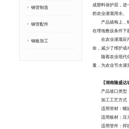
成塑料保护层，进
钢管制造
的农业灌溉用水。
产品结构上，螺旋
钢管配件
在埋地敷设条件下
在农业灌溉应用中
钢板加工
命，减少了维护成
随着农业现代化进
量，为农业节水灌
【湖南隆盛达
产品坡口类型：V
加工工艺方式：激
适用管材：螺旋钢
适用板材：压力容
适用管件：焊接弯