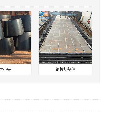
大小头
钢板切割件