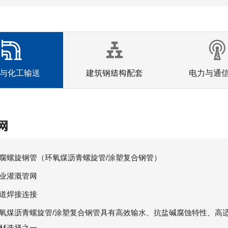
与化工输送
建筑钢结构配套
电力与通
网
防腐螺旋钢管（环氧煤沥青螺旋管/涂塑复合钢管）
业灌溉管网
道焊接连接
氧煤沥青螺旋管/涂塑复合钢管具有高效输水、抗盐碱腐蚀特性、高
材选择之一。