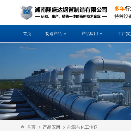
多年
行
特种设
首页
制造产品
产品应用
工厂实
首页
产品应用
能源与化工输送