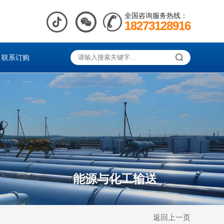
全国咨询服务热线：
18273128916
联系订购
能源与化工输送
返回上一页