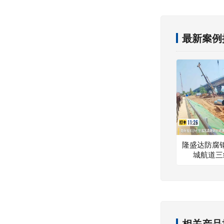
最新案例
隆盛达防腐
城航道三
相关产品