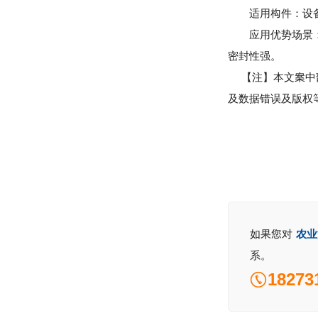
适用构件：设备筒
应用优势场景：加
密封性强。
【注】本文案中部
及数据错误及版权
如果您对
农业
系。
18273