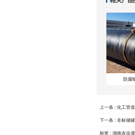
防腐
上一条 :
化工管
下一条 :
非标储
标签 :
湖南农业