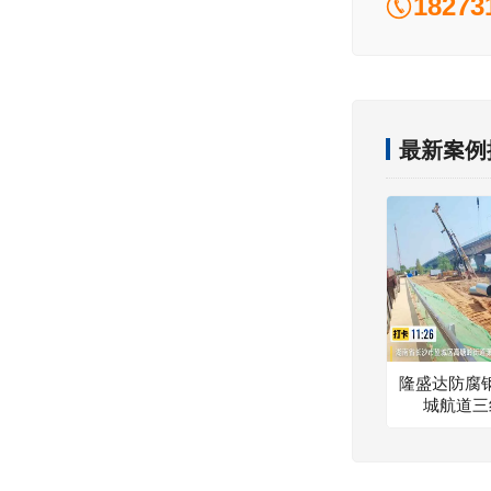
18273
最新案例
隆盛达防腐
城航道三