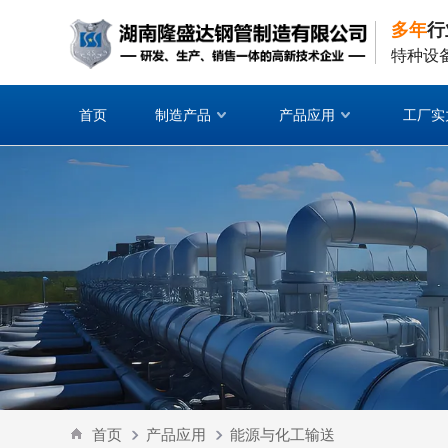
多年
行
特种设
首页
制造产品
产品应用
工厂实
首页
产品应用
能源与化工输送