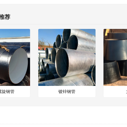
推荐
螺旋钢管
镀锌钢管
接