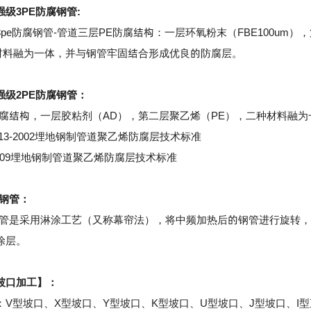
级3PE防腐钢管:
pe防腐钢管-管道三层PE防腐结构：一层环氧粉末（FBE100um），
。三种材料融为一体，并与钢管牢固结合形成优良的防腐层。
强级2PE防腐钢管：
防腐结构，一层胶粘剂（AD），第二层聚乙烯（PE），二种材料融为
413-2002埋地钢制管道聚乙烯防腐层技术标准
7-2009埋地钢制管道聚乙烯防腐层技术标准
腐钢管：
钢管是采用淋涂工艺（又称幕帘法），将中频加热后的钢管进行旋转
涂层。
坡口加工】：
型坡口、X型坡口、Y型坡口、K型坡口、U型坡口、J型坡口、I