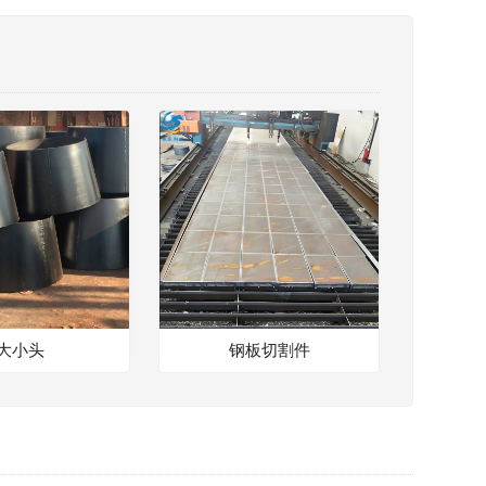
大小头
钢板切割件