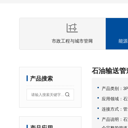
市政工程与城市管网
能源
石油输送管
产品搜索
产品类别：3
应用领域：石
连接方式：管
产品说明：石
个完整的管道