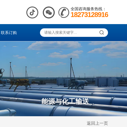
全国咨询服务热线：
18273128916
联系订购
能源与化工输送
返回上一页