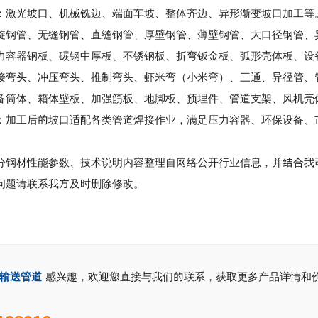
光坡口、机械铣边、端面车坡、整体齐边、异形渐变坡口加工等
管、无缝钢管、直缝钢管、厚壁钢管、薄壁钢管、大口径钢管、
器钢板、碳钢中厚板、不锈钢板、折弯钣金板、弧形壳体板、设
头、冲压弯头、推制弯头、虾米弯（小米弯）、三通、异径管、管
体、箱体壁板、加强筋板、地脚板、预埋件、管道支架、风机壳
工后的坡口适配各类管道焊接作业，满足压力容器、环保设备、市
分钢材性能参数、技术说明内容整理自网络公开行业信息，并结合我
问题请联系我方及时删除修改。
输送管道
感兴趣，欢迎您直接与我们的联系，获取更多产品详情和