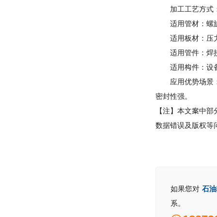
加工工艺方式：激
适用管材：螺旋钢
适用板材：压力容
适用管件：焊接弯
适用构件：设备筒
应用优势场景：加
密封性强。
【注】本文案中部
数据错误及版权等
如果您对
石油
系。