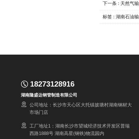
下一条 :
天然气
标签 :
湖南石油
18273128916
湖南隆盛达钢管制造有限公司
公司地址：长沙市天心区大托镇披塘村湖南钢材大
市场门店
工厂地址1：湖南长沙市望城经济技术开发区普瑞
西路1888号 湖南高星(钢铁)物流园内