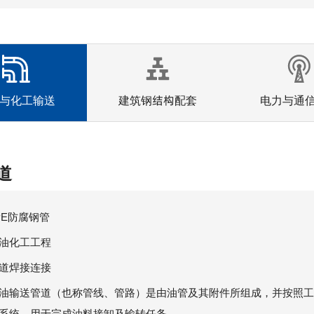
与化工输送
建筑钢结构配套
电力与通
道
PE防腐钢管
油化工工程
道焊接连接
油输送管道（也称管线、管路）是由油管及其附件所组成，并按照
系统，用于完成油料接卸及输转任务。