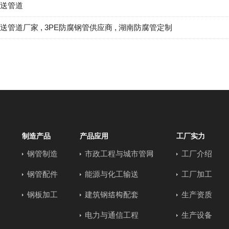
输送管道
输送管道厂家
,
3PE防腐钢管供应商
,
湖南防腐管定制
制造产品
产品应用
工厂实力
钢管制造
市政工程与城市管网
工厂介绍
钢管配件
能源与化工输送
工厂加工
钢板加工
建筑钢结构配套
生产资质
电力与通信工程
生产设备