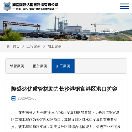
加工案例
首页
工程案例
加工案例
钢管案例
配件案例
加工案例
隆盛达优质管材助力长沙港铜官港区港口扩容
2026-02-05
在湖南省大力推进“十三五”水运发展战略的背景下，长沙港铜官港
区二期工程作为关键性枢纽项目，其建设对区域水运发展具有重要意
义。该工程的顺利实施，对于提升区域综合运输能力、促进产业协同发