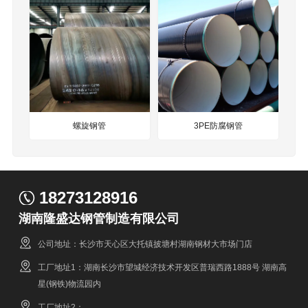
螺旋钢管
3PE防腐钢管
18273128916
湖南隆盛达钢管制造有限公司
公司地址：长沙市天心区大托镇披塘村湖南钢材大市场门店
工厂地址1：湖南长沙市望城经济技术开发区普瑞西路1888号 湖南高
星(钢铁)物流园内
工厂地址2：