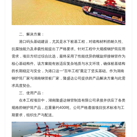
二、解决方案：
港口码头基础建设，尤其是水下桩基工程，对结构材料的耐久性、
抗腐蚀能力及承载性能提出了严格要求。针对工程中大规模钢护筒应用
需求，项目方经过综合比选，最终采用了性能优异的螺旋焊接钢管作为
核心基础构件。该方案能有效适应复杂地质与水文环境，确保桩基结构
的长期稳定与安全，为港口这一“百年工程”奠定了坚实基础。作为
湖南
钢护筒厂家
与湖南钢管桩厂家，隆盛达公司提供的产品解决方案与此需
求高度契合。
三、使用产品：
在本工程项目中，湖南隆盛达钢管制造有限公司承接并供应了各类
规格的钢护筒产品，总重量约400吨。公司严格遵循项目技术标准与工
期要求，组织生产与配送。