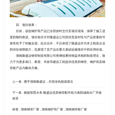
四、项目结果：
目前，该批钢护筒产品已全部按时交付至项目现场，保障了施工进
度的顺利推进。项目相关方对隆盛达公司的供货及时性与产品质量的可
靠性给予了积极反馈。此次合作，不仅体现了隆盛达作为本土制造企业
的供应保障能力，也展现了其产品在重大基础设施项目中的应用价值。
湖南隆盛达钢管制造有限公司将继续秉持精益求精的制造理念，致
力于为更多港口、桥梁、市政等建设工程提供优质的钢管、
钢护筒及钢
管桩
产品与解决方案。
上一条 :
携手湖南隆盛达，共筑绿色能源基石
下一条 :
赋能智慧水务:隆盛达优质钢管配件助力衡阳城南水厂升级
改造
标签 :
湖南钢管厂家
,
湖南钢护筒厂家
,
湖南钢管桩厂家