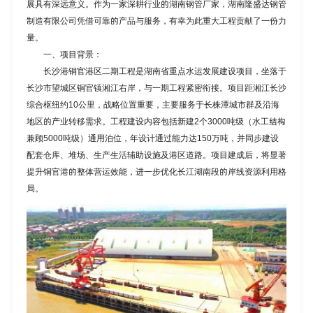
展具有深远意义。作为一家深耕行业的
湖南钢管厂家
，湖南隆盛达钢管
制造有限公司凭借可靠的产品与服务，有幸为此重大工程贡献了一份力
量。
一、项目背景：
长沙港铜官港区二期工程是湖南省重点水运发展建设项目，坐落于
长沙市望城区铜官镇湘江右岸，与一期工程紧密衔接。项目距湘江长沙
综合枢纽约10公里，战略位置重要，主要服务于长株潭城市群及沿海
地区的产业转移需求。工程建设内容包括新建2个3000吨级（水工结构
兼顾5000吨级）通用泊位，年设计通过能力达150万吨，并同步建设
配套仓库、堆场、生产生活辅助设施及港区道路。项目建成后，将显著
提升铜官港的整体营运效能，进一步优化长江湖南段的岸线资源利用格
局。