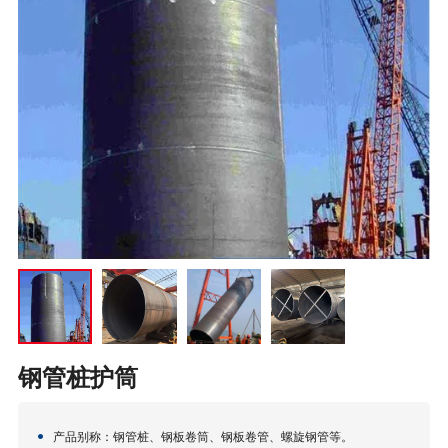
钢管桩护筒
产品别称：钢管桩、钢板卷筒、钢板卷管、螺旋钢管等。