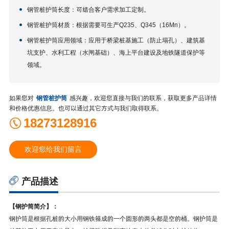
钢管桩护筒长度：可结合客户需求加工定制。
钢管桩护筒材质：根据需要可生产Q235、Q345（16Mn）。
钢管桩护筒应用领域：应用于桥梁桩基施工（防止塌孔）、建筑基
坑支护、水利工程（水闸基础）、海上平台建设及地铁隧道保护等
领域。
如果您对
钢管桩护筒
感兴趣，欢迎您直接与我们的联系，获取更多产品详情
和价格优惠信息。也可以通过其它方式与我们取得联系。
18273128916
欢迎您给我们留言
产品描述
【钢护筒简介】：
钢护筒是根据孔桩的大小用钢铁箍成的一个圆形的两头都是空的桶。钢护筒是