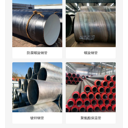
防腐螺旋钢管
螺旋钢管
镀锌钢管
聚氨酯保温管