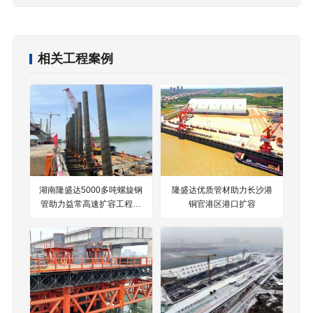
相关工程案例
湖南隆盛达5000多吨螺旋钢
隆盛达优质管材助力长沙港
管助力益常高速扩容工程项
铜官港区港口扩容
目建设