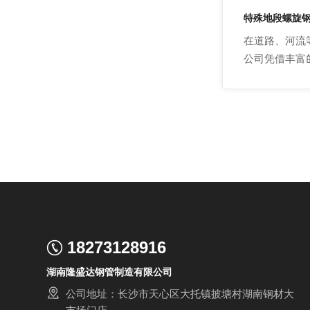
特殊地段螺旋
在道路、河流
公司凭借丰富
18273128916
湖南隆盛达钢管制造有限公司
公司地址：长沙市天心区大托镇披塘村湖南钢材大