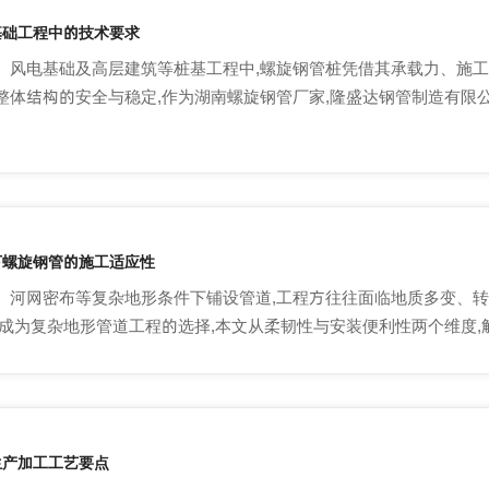
基础工程中的技术要求
、风电基础及高层建筑等桩基工程中,螺旋钢管桩凭借其承载力、施工
整体结构的安全与稳定,作为湖南螺旋钢管厂家,隆盛达钢管制造有限
下螺旋钢管的施工适应性
、河网密布等复杂地形条件下铺设管道,工程方往往面临地质多变、转
,成为复杂地形管道工程的选择,本文从柔韧性与安装便利性两个维度,
生产加工工艺要点