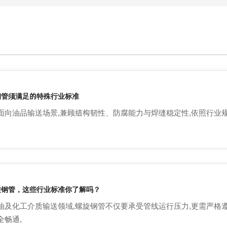
钢管须满足的特殊行业标准
面向油品输送场景,兼顾结构韧性、防腐能力与焊缝稳定性,依照行业
旋钢管，这些行业标准你了解吗？
油及化工介质输送领域,螺旋钢管不仅要承受管线运行压力,更需严格遵
全畅通,