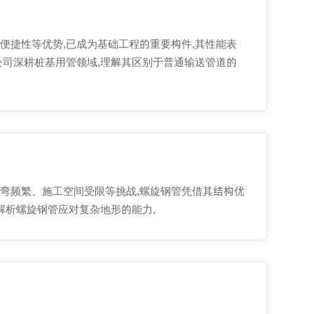
便捷性等优势,已成为基础工程的重要构件,其性能表
公司深耕桩基用管领域,理解其区别于普通输送管道的
弯频繁、施工空间受限等挑战,螺旋钢管凭借其结构优
解析螺旋钢管应对复杂地形的能力,