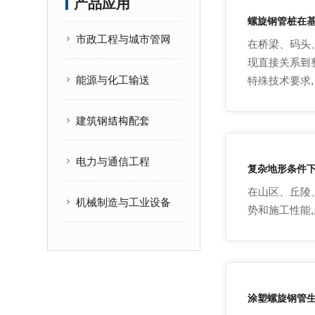
产品应用
螺旋钢管桩在
市政工程与城市管网
在桥梁、码头
现直接关系到
能源与化工输送
特殊技术要求,
建筑钢结构配套
电力与通信工程
复杂地形条件
在山区、丘陵
机械制造与工业设备
势和施工性能
涂塑螺旋钢管