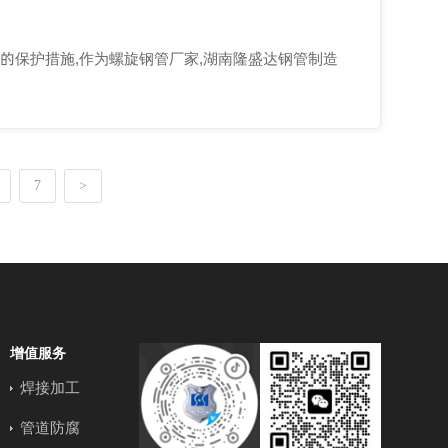
的保护措施,作为螺旋钢管厂家,湖南隆盛达钢管制造
7
>
增值服务
焊接加工
管道防腐