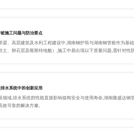
管桩施工问题与防治要点
桥梁、高层建筑及水利工程建设中,湖南钢护筒与湖南钢管桩作为基础
软土、卵石层及喀斯特地貌）,施工中易出现以下质量问题,需针对性防
梁排水系统中的创新应用
设领域,排水系统的性能直接影响结构安全与使用寿命,湖南隆盛达钢
高效可靠的解决方案,