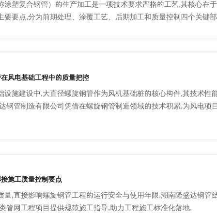
称涂塑复合钢管）的生产加工是一项技术要求严格的工艺,其核心在于
主要要点,分为前期处理、涂覆工艺、后期加工和质量控制四个关键部
管在风电基础工程中的质量把控
础设施建设中,大直径螺旋钢管作为风机基础桩的核心构件,其技术性
盛达钢管制造有限公司凭借在螺旋钢管制造领域的技术积累,为风电项
焊接施工质量控制要点
质量,直接影响螺旋钢管工程的运行安全与使用年限,湖南隆盛达钢管
各类管网工程项目提供规范施工指导,助力工程施工标准化落地,