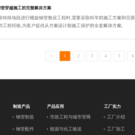
钢管穿越施工的完整解决方案
等特殊地段进行螺旋钢管敷设工程时,需要采取科学的施工方案和完善
的工程经验,为客户提供从方案设计到施工保护的全套解决方案,
<
1
2
3
4
5
6
制造产品
产品应用
工厂实力
钢管制造
市政工程与城市管网
工厂介绍
钢管配件
能源与化工输送
工厂加工