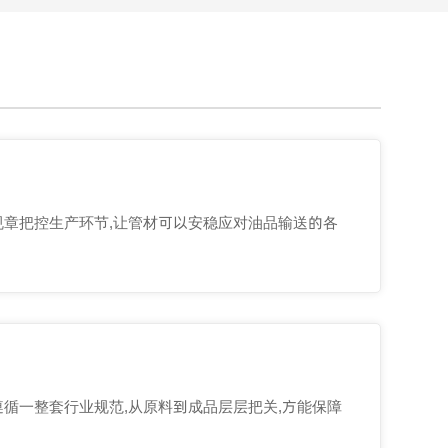
规章把控生产环节,让管材可以安稳应对油品输送的各
循一整套行业规范,从原料到成品层层把关,方能保障