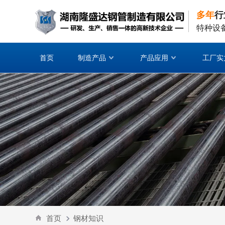
多年
行
特种设
首页
制造产品
产品应用
工厂实
首页
钢材知识