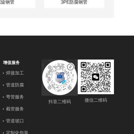
螺旋钢管
3PE防腐钢管
增值服务
焊接加工
管道防腐
弯管服务
微信二维码
抖音二维码
截管服务
管道坡口
定制化包装