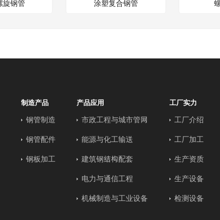
螺旋钢管
涂塑复合钢管
制造产品
产品应用
工厂实力
钢管制造
市政工程与城市管网
工厂介绍
钢管配件
能源与化工输送
工厂加工
钢板加工
建筑钢结构配套
生产资质
电力与通信工程
生产设备
机械制造与工业设备
检测设备