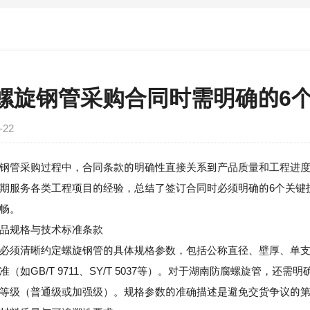
螺旋钢管采购合同时需明确的6
-22
管采购过程中，合同条款的明确性直接关系到产品质量和工程进度
期服务各类工程项目的经验，总结了签订合同时必须明确的6个关键
畅。
规格与技术标准条款
清晰约定螺旋钢管的具体规格参数，包括公称直径、壁厚、单支长度、
（如GB/T 9711、SY/T 5037等）。对于
湖南防腐螺旋管
，还需明
等级（普通级或加强级）。规格参数的准确描述是避免交货争议的