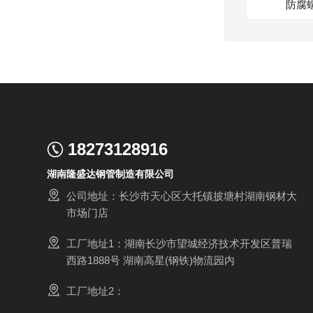
防腐
18273128916
湖南隆盛达钢管制造有限公司
公司地址：长沙市天心区大托镇披塘村湖南钢材大
市场门店
工厂地址1：湖南长沙市望城经济技术开发区普瑞
西路1888号 湖南高星(钢铁)物流园内
工厂地址2：