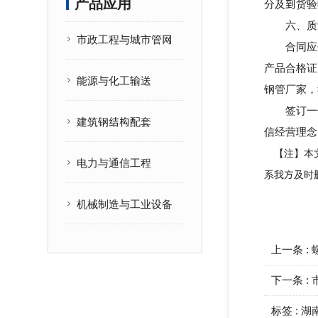
产品应用
分及到货验
六、质量
市政工程与城市管网
合同应包
产品合格证
能源与化工输送
钢管厂家
，
签订一份
建筑钢结构配套
信经营理念
【注】本文
电力与通信工程
系我方及时
机械制造与工业设备
上一条 :
下一条 :
标签 :
湖