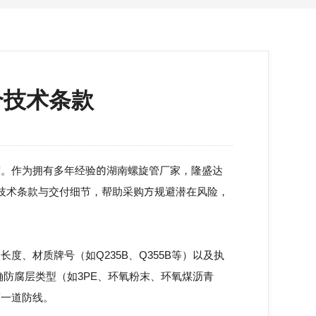
个技术条款
。作为拥有多年经验的
湖南螺旋管厂家
，隆盛达
技术条款与交付细节，帮助采购方规避潜在风险，
材质牌号（如Q235B、Q355B等）以及执
确防腐层类型（如3PE、环氧粉末、环氧煤沥青
第一道防线。