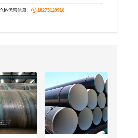
价格优惠信息。
18273128916