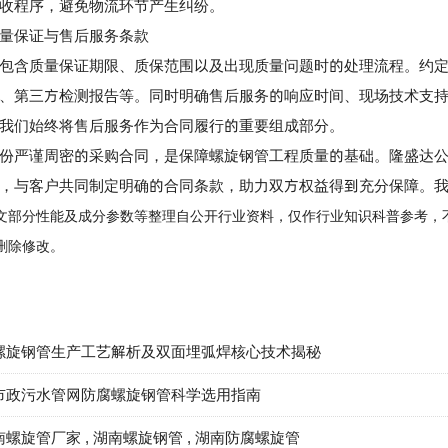
收程序，避免物流环节产生纠纷。
保证与售后服务条款
含质量保证期限、质保范围以及出现质量问题时的处理流程。约定
、第三方检测报告等。同时明确售后服务的响应时间、现场技术支
我们始终将售后服务作为合同履行的重要组成部分。
严谨周密的采购合同，是保障螺旋钢管工程质量的基础。隆盛达公
，与客户共同制定明确的合同条款，助力双方权益得到充分保障。
部分性能及成分参数等整理自公开行业资料，仅作行业知识科普参考，
删除修改。
螺旋钢管生产工艺解析及双面埋弧焊核心技术揭秘
市政污水管网防腐螺旋钢管科学选用指南
南螺旋管厂家
,
湖南螺旋钢管
,
湖南防腐螺旋管