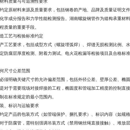
料质量与可追溯性要求
定原材料来源及质量要求，包括钢卷的产地、品牌及质量证明文件
化学成分报告和力学性能检测报告。湖南螺旋钢管作为结构承重材
程质量的重要手段。
工艺与检验标准约定
工艺要求，包括成型方式（螺旋埋弧焊）、焊缝无损检测比例、水
定防腐层厚度检测、附着力测试、电火花检漏等检验项目及合格标
尺寸公差范围
须明确关键尺寸的允许偏差范围，包括外径公差、壁厚公差、椭圆
是对于需要现场对接焊接的工程，椭圆度和管端加工精度的控制直
制在标准规定的最小范围内。
、标识与运输要求
定产品的包装方式（如管端保护、捆扎要求）、标识内容（如规格
对于防腐管，需特别强调吊装方式（禁用钢丝绳直接接触）、堆放