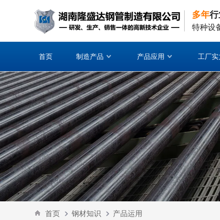
多年
行
特种设
首页
制造产品
产品应用
工厂实
首页
钢材知识
产品运用