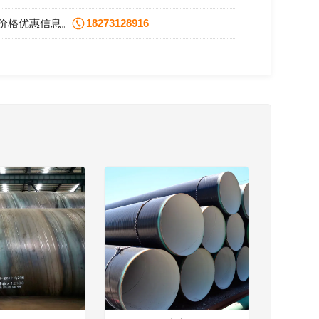
价格优惠信息。
18273128916