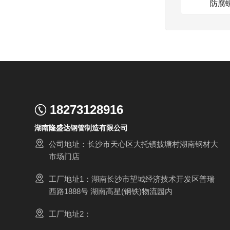
防腐
18273128916
湖南隆盛达钢管制造有限公司
公司地址：长沙市天心区大托镇披塘村湖南钢材大
市场门店
工厂地址1：湖南长沙市望城经济技术开发区普瑞
西路1888号 湖南高星(钢铁)物流园内
工厂地址2：