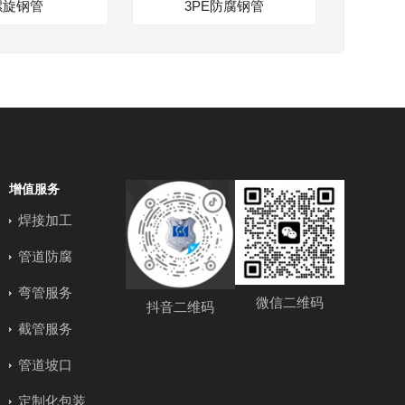
螺旋钢管
3PE防腐钢管
增值服务
焊接加工
管道防腐
弯管服务
微信二维码
抖音二维码
截管服务
管道坡口
定制化包装