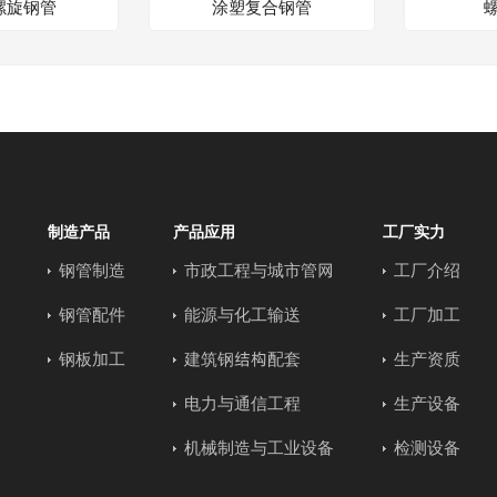
螺旋钢管
涂塑复合钢管
制造产品
产品应用
工厂实力
钢管制造
市政工程与城市管网
工厂介绍
钢管配件
能源与化工输送
工厂加工
钢板加工
建筑钢结构配套
生产资质
电力与通信工程
生产设备
机械制造与工业设备
检测设备