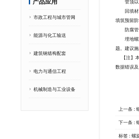
产品应用
管顶以上
回填材料
市政工程与城市管网
填筑预留阶
防腐管道
能源与化工输送
埋地螺
题。建议施
建筑钢结构配套
【注】本
数据错误及
电力与通信工程
机械制造与工业设备
上一条 :
下一条 :
标签 :
螺