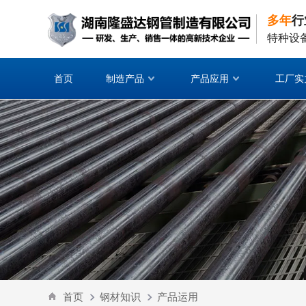
多年
行
特种设
首页
制造产品
产品应用
工厂实
首页
钢材知识
产品运用