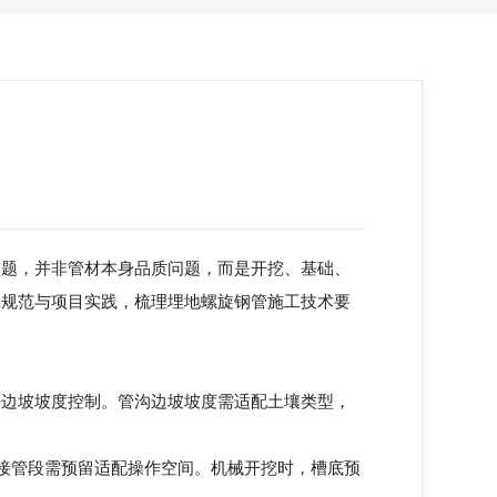
问题，并非管材本身品质问题，而是开挖、基础、
工规范与项目实践，梳理埋地螺旋钢管施工技术要
边坡坡度控制。管沟边坡坡度需适配土壤类型，
接管段需预留适配操作空间。机械开挖时，槽底预