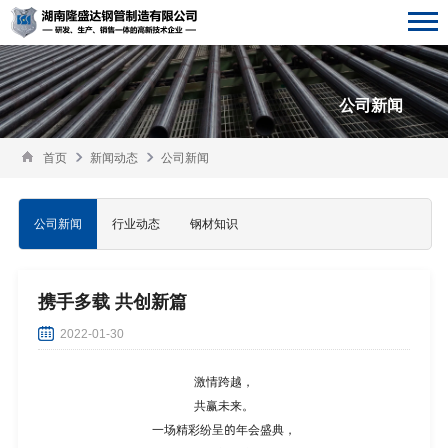
公司新闻
首页
新闻动态
公司新闻
公司新闻
行业动态
钢材知识
携手多载 共创新篇
2022-01-30
激情跨越，
共赢未来。
一场精彩纷呈的年会盛典，