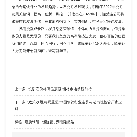
总结合钢铁行业的发展趋势，以及公司发展现状，明确了2022年公司
发展关键词--“提高、创新、风控”，并指出在2022年中，隆盛达公司将
紧跟时代发展步伐，在政府的指导下，大力创新，推动企业快速发展。
风雨漫漫成长路，岁月悠悠荣耀情！个体的力量是有限的，但是集
体的力量是无限的，只要我们坚定的高举隆盛达大旗，信心百倍的建设
我们的统一战线，同心同行，同创同享，以隆盛达沉淀为基石，隆盛达
人必定能开创新局面，谱写新华章。
上一条 :
铁矿石价格高位震荡,钢材市场承压前行
下一条 :
政策收紧,格局重塑:中国钢铁行业走势与湖南螺旋管厂家应
对
标签 :
螺旋钢管
,
螺旋管
,
湖南隆盛达