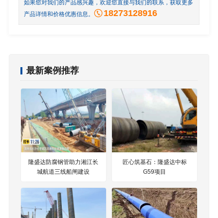
如果您对我们的产品感兴趣，欢迎您直接与我们的联系，获取更多
18273128916
产品详情和价格优惠信息。
最新案例推荐
隆盛达防腐钢管助力湘江长
匠心筑基石：隆盛达中标
城航道三线船闸建设
G59项目