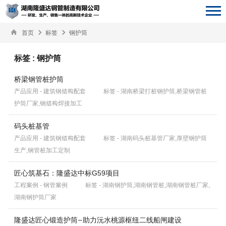
首页
标签
钢护筒
标签 : 钢护筒
桥梁钢管桩护筒
产品应用 - 建筑钢结构配套
标签 - 湖南桥梁打桩钢护筒,桥梁钢管桩
护筒厂家,钢结构焊接加工
码头桩基管
产品应用 - 建筑钢结构配套
标签 - 湖南码头桩基管厂家,厚壁钢护筒
生产,钢管桩加工定制
匠心筑基石：隆盛达中标G59项目
工程案例 - 钢管案例
标签 - 湖南钢护筒,湖南钢管桩,湖南钢管桩厂家,
湖南钢护筒厂家
隆盛达匠心锻造护筒—助力沅水桃源枢纽二线船闸建设